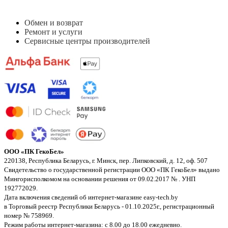
Обмен и возврат
Ремонт и услуги
Сервисные центры производителей
ООО «ПК ГекоБел»
220138, Республика Беларусь, г. Минск, пер. Липковский, д. 12, оф. 507
Свидетельство о государственной регистрации ООО «ПК ГекоБел» выдано
Мингорисполкомом на основании решения от 09.02.2017 № . УНП
192772029.
Дата включения сведений об интернет-магазине easy-tech.by
в Торговый реестр Республики Беларусь - 01.10.2025г., регистрационный
номер № 758969.
Режим работы интернет-магазина: с 8.00 до 18.00 ежедневно.