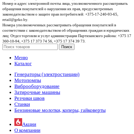
Номер и адрес электронной почты лица, уполномоченного рассматривать
обращения покупателей о нарушении их прав, предусмотренных
законодательством о защите прав потребителей: +375-17-240-93-65,
retail@geko.by.
Номера уполномоченных рассматривать обращения покупателей в
соответствии с законодательством об обращениях граждан и юридических
лиц: Отдел торговли и услуг администрации Партизанского района: +375 17
360-10-94, +375 17 373 74 56, +375 17 374 39 73.
Поиск
Меню
Каталог
Генераторы (электростанции)
Мотопомпы
Виброоборудование
Затирочные машины
Резчики швов
Станки
Бензиновые молотки, коперы, гайковерты
Акции
О компании