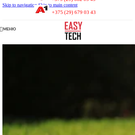
Skip to navigation
Skip to main content
+375 (29) 679 03 43
МЕНЮ