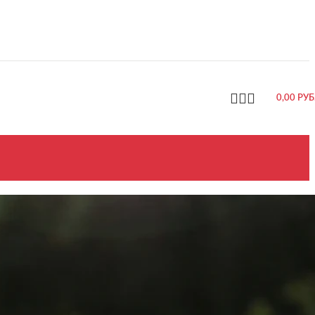
0,00
РУБ