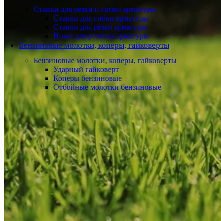
Станки для резки и гибки арматуры
Станки для гибки арматуры
Станки для резки арматуры
Ножи для резчика арматуры
Бензиновые молотки, коперы, гайковерты
Бензиновые молотки, коперы, гайковерты
Ударный гайковерт
Коперы бензиновые
Отбойные молотки бензиновые