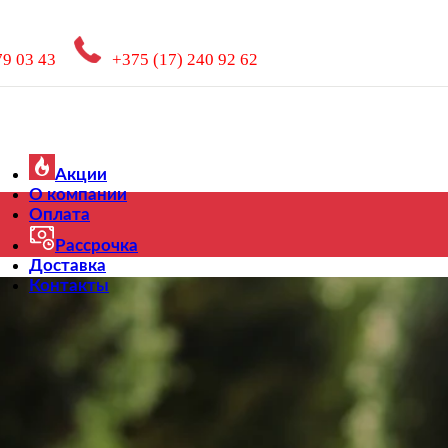
79 03 43
+375 (17) 240 92 62
Акции
О компании
Оплата
Рассрочка
Доставка
Контакты