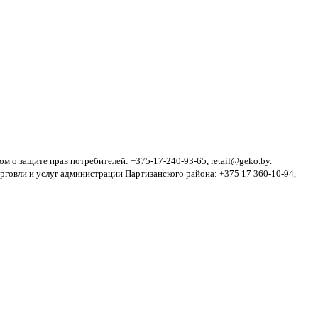
 о защите прав потребителей: +375-17-240-93-65, retail@geko.by.
говли и услуг администрации Партизанского района: +375 17 360-10-94,