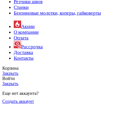
Резчики швов
Станки
Бензиновые молотки, коперы, гайковерты
Акции
О компании
Оплата
Рассрочка
Доставка
Контакты
Корзина
Закрыть
Войти
Закрыть
Еще нет аккаунта?
Создать аккаунт