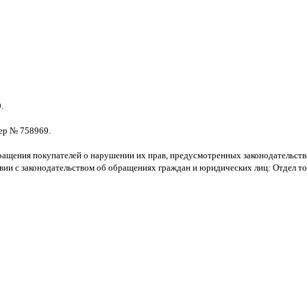
.
мер № 758969.
ащения покупателей о нарушении их прав, предусмотренных законодательством
и с законодательством об обращениях граждан и юридических лиц: Отдел тор