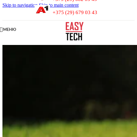
Skip to navigation
Skip to main content
+375 (29) 679 03 43
МЕНЮ