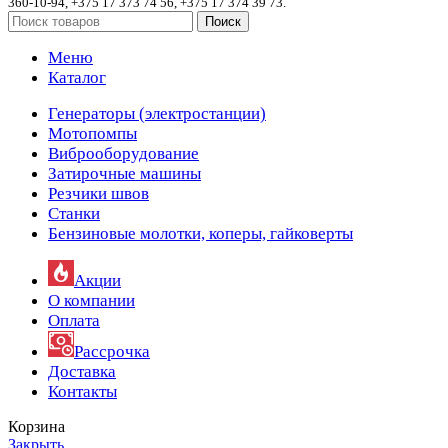
360-10-94, +375 17 373 74 56, +375 17 374 39 73.
Поиск
Меню
Каталог
Генераторы (электростанции)
Мотопомпы
Виброоборудование
Затирочные машины
Резчики швов
Станки
Бензиновые молотки, коперы, гайковерты
Акции
О компании
Оплата
Рассрочка
Доставка
Контакты
Корзина
Закрыть