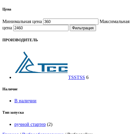
Цена
Минимальная цена
Максимальная
цена
Фильтрация
ПРОИЗВОДИТЕЛЬ
TSS
TSS
6
Наличие
В наличии
Тип запуска
ручной стартер
(2)