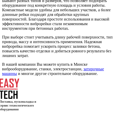
Бывают разных типов и размеров, что позволяет подобрать
оборудование под конкретную площадь и условия работы.
Компактные модели удобны для небольших участков, а более
длинные рейки подходят для обработки крупных
поверхностей. Благодаря простоте использования и высокой
эффективности виброрейки стали незаменимым
инструментом при бетонных работах.
При выборе стоит учитывать длину рабочей поверхности, тип
привода, массу и интенсивность применения. Надежная
виброрейка помогает ускорить процесс заливки бетона,
повысить качество отделки и добиться ровного результата без
лишних затрат.
В нашей компании Вы можете купить в Минске
виброоборудование, станки, электростанции,
затирочные
машины
и многое другое строительное оборудование.
Поставка, пусконаладка и
сервис технологического
оборудования