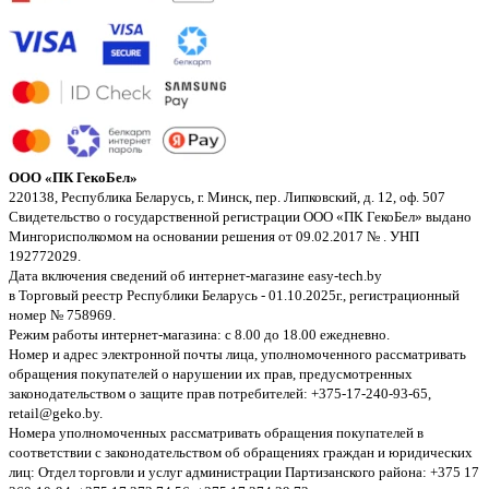
ООО «ПК ГекоБел»
220138, Республика Беларусь, г. Минск, пер. Липковский, д. 12, оф. 507
Свидетельство о государственной регистрации ООО «ПК ГекоБел» выдано
Мингорисполкомом на основании решения от 09.02.2017 № . УНП
192772029.
Дата включения сведений об интернет-магазине easy-tech.by
в Торговый реестр Республики Беларусь - 01.10.2025г., регистрационный
номер № 758969.
Режим работы интернет-магазина: с 8.00 до 18.00 ежедневно.
Номер и адрес электронной почты лица, уполномоченного рассматривать
обращения покупателей о нарушении их прав, предусмотренных
законодательством о защите прав потребителей: +375-17-240-93-65,
retail@geko.by.
Номера уполномоченных рассматривать обращения покупателей в
соответствии с законодательством об обращениях граждан и юридических
лиц: Отдел торговли и услуг администрации Партизанского района: +375 17