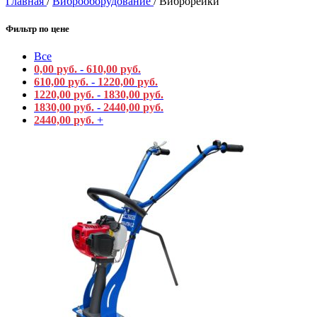
Главная
/
Виброоборудование
/
Виброрейки
Фильтр по цене
Все
0,00
руб.
-
610,00
руб.
610,00
руб.
-
1220,00
руб.
1220,00
руб.
-
1830,00
руб.
1830,00
руб.
-
2440,00
руб.
2440,00
руб.
+