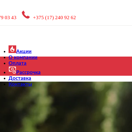
79 03 43
+375 (17) 240 92 62
Акции
О компании
Оплата
Рассрочка
Доставка
Контакты