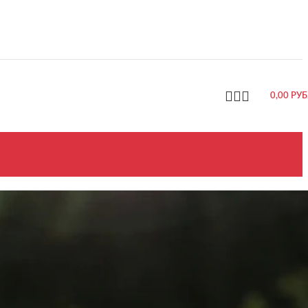
0,00
РУБ