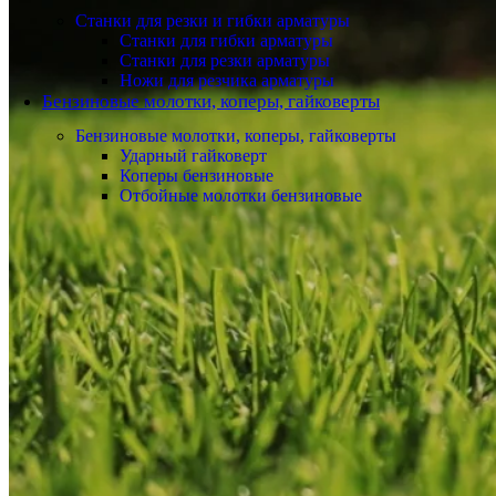
Станки для резки и гибки арматуры
Станки для гибки арматуры
Станки для резки арматуры
Ножи для резчика арматуры
Бензиновые молотки, коперы, гайковерты
Бензиновые молотки, коперы, гайковерты
Ударный гайковерт
Коперы бензиновые
Отбойные молотки бензиновые