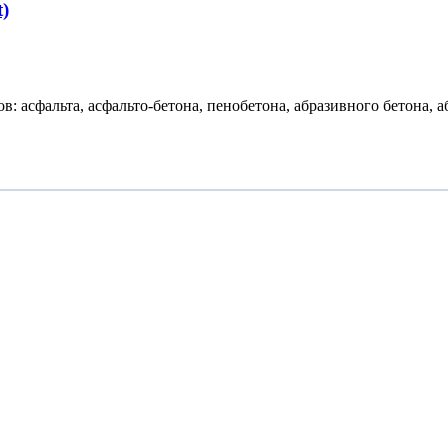
)
 асфальта, асфальто-бетона, пенобетона, абразивного бетона, аб