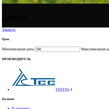
Диски
Закрыть
Цена
Минимальная цена
Максимальная ц
ПРОИЗВОДИТЕЛЬ
TSS
TSS
4
Наличие
В наличии