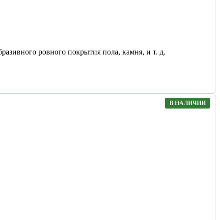
разивного ровного покрытия пола, камня, и т. д.
В НАЛИЧИИ