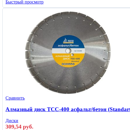
Быстрый просмотр
Сравнить
Алмазный диск ТСС-400 асфальт/бетон (Standart
Диски
309,54
руб.