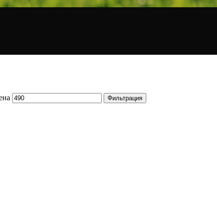
ена
Фильтрация