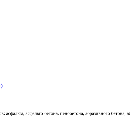
)
 асфальта, асфальто-бетона, пенобетона, абразивного бетона, аб