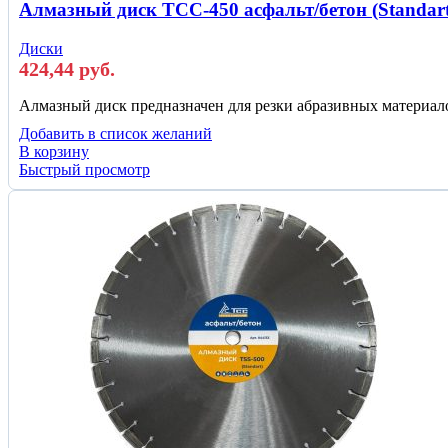
Алмазный диск ТСС-450 асфальт/бетон (Standart
Диски
424,44
руб.
Алмазный диск предназначен для резки абразивных материалов:
Добавить в список желаний
В корзину
Быстрый просмотр