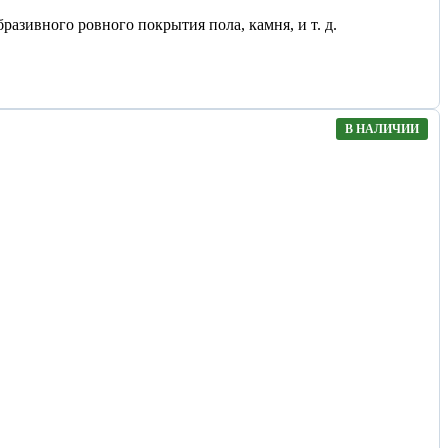
разивного ровного покрытия пола, камня, и т. д.
В НАЛИЧИИ