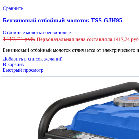
Сравнить
Бензиновый отбойный молоток TSS-GJH95
Отбойные молотки бензиновые
1417,74
руб.
Первоначальная цена составляла 1417,74 руб.
Бензиновый отбойный молоток отличается от электрического и
Добавить в список желаний
В корзину
Быстрый просмотр