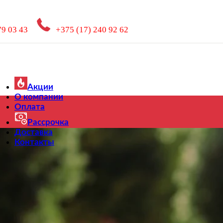
79 03 43
+375 (17) 240 92 62
Акции
О компании
Оплата
Рассрочка
Доставка
Контакты