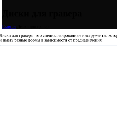
Диски для гравера
Главная
/
Диски для гравера
Диски для гравера - это специализированные инструменты, кото
и иметь разные формы в зависимости от предназначения.