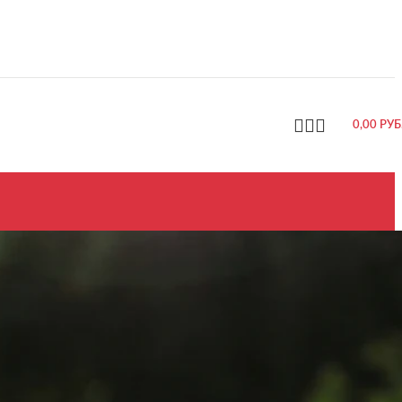
0,00
РУБ