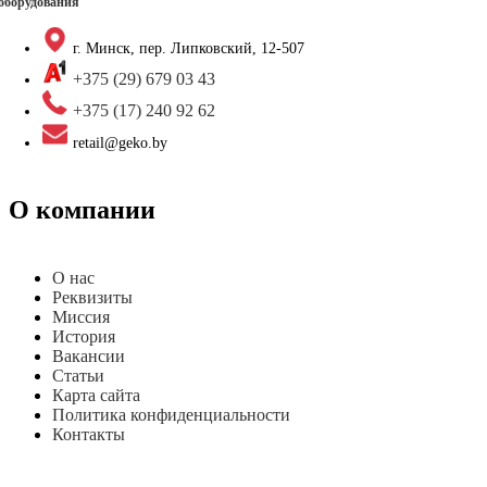
оборудования
г. Минск, пер. Липковский, 12-507
+375 (29) 679 03 43
+375 (17) 240 92 62
retail@geko.by
О компании
О нас
Реквизиты
Миссия
История
Вакансии
Статьи
Карта сайта
Политика конфиденциальности
Контакты