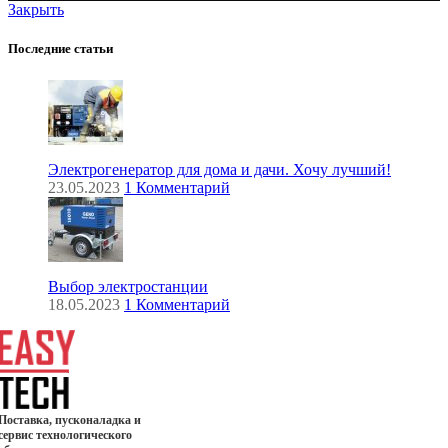
Закрыть
Последние статьи
Электрогенератор для дома и дачи. Хочу лучший!
23.05.2023
1 Комментарий
Выбор электростанции
18.05.2023
1 Комментарий
Поставка, пусконаладка и
сервис технологического