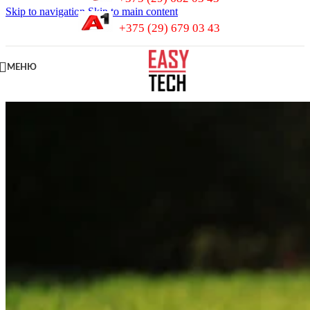
Skip to navigation
Skip to main content
+375 (29) 679 03 43
МЕНЮ