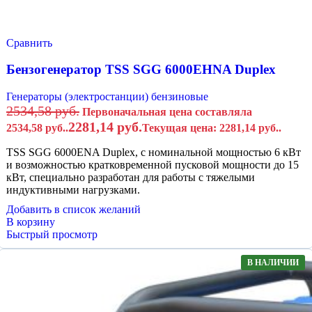
Сравнить
Бензогенератор TSS SGG 6000EHNA Duplex
Генераторы (электростанции) бензиновые
2534,58
руб.
Первоначальная цена составляла
2281,14
руб.
2534,58 руб..
Текущая цена: 2281,14 руб..
TSS SGG 6000ENA Duplex, с номинальной мощностью 6 кВт
и возможностью кратковременной пусковой мощности до 15
кВт, специально разработан для работы с тяжелыми
индуктивными нагрузками.
Добавить в список желаний
В корзину
Быстрый просмотр
В НАЛИЧИИ