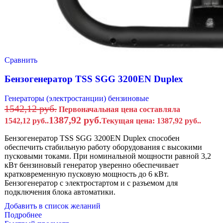
Сравнить
Бензогенератор TSS SGG 3200EN Duplex
Генераторы (электростанции) бензиновые
1542,12
руб.
Первоначальная цена составляла
1387,92
руб.
1542,12 руб..
Текущая цена: 1387,92 руб..
Бензогенератор TSS SGG 3200EN Duplex способен
обеспечить стабильную работу оборудования с высокими
пусковыми токами. При номинальной мощности равной 3,2
кВт бензиновый генератор уверенно обеспечивает
кратковременную пусковую мощность до 6 кВт.
Бензогенератор с электростартом и с разъемом для
подключения блока автоматики.
Добавить в список желаний
Подробнее