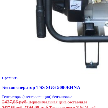
Сравнить
Бензогенератор TSS SGG 5000EHNA
Генераторы (электростанции) бензиновые
2437,86
руб.
Первоначальная цена составляла
2194,08
руб.
2437,86 руб..
Текущая цена: 2194,08 руб..