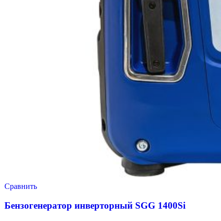
Сравнить
Бензогенератор инверторный SGG 1400Si