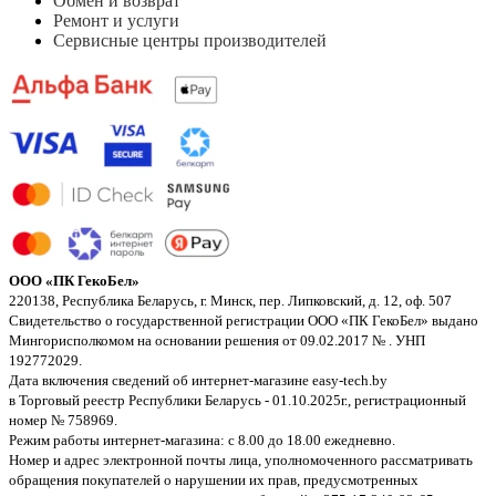
Обмен и возврат
Ремонт и услуги
Сервисные центры производителей
ООО «ПК ГекоБел»
220138, Республика Беларусь, г. Минск, пер. Липковский, д. 12, оф. 507
Свидетельство о государственной регистрации ООО «ПК ГекоБел» выдано
Мингорисполкомом на основании решения от 09.02.2017 № . УНП
192772029.
Дата включения сведений об интернет-магазине easy-tech.by
в Торговый реестр Республики Беларусь - 01.10.2025г., регистрационный
номер № 758969.
Режим работы интернет-магазина: с 8.00 до 18.00 ежедневно.
Номер и адрес электронной почты лица, уполномоченного рассматривать
обращения покупателей о нарушении их прав, предусмотренных