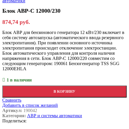
автоматики
Блок АВР-С 12000/230
874,74
руб.
Блок АВР для бензинового генератора 12 кВт/230 включает в
себя систему автозапуска (автоматического ввода резервного
электропитания). При появлении основного источника
электропитания происходит отключение электростанции.
Блок автоматического управления для контроля наличия
напряжения в сети. Блок АВР-С 12000/220 совместим со
следующим генератором: 190061 Бензогенератор TSS SGG
12000EHLA
1 в наличии
В КОРЗИНУ
Сравнить
Добавить в список желаний
Артикул:
190042
Категория:
АВР и системы автоматики
Поделиться: