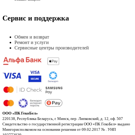
Сервис и поддержка
Обмен и возврат
Ремонт и услуги
Сервисные центры производителей
ООО «ПК ГекоБел»
220138, Республика Беларусь, г. Минск, пер. Липковский, д. 12, оф. 507
Свидетельство о государственной регистрации ООО «ПК ГекоБел» выдано
Мингорисполкомом на основании решения от 09.02.2017 № . УНП
192772029.