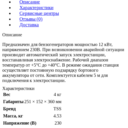
Описание
Характеристики
Сервисные центры
Отзывы (0)
Доставка
Описание
Предназначен для бензогенераторов мощностью 12 кВт,
напряжением 230В. При возникновении аварийной ситуации
производит автоматический запуск электростанции,
восстанавливая электроснабжение. Рабочий диапазон
температур от +5°C до +40°C. В режиме ожидания станция
осуществляет постоянную подзарядку бортового
аккумулятора от сети. Комплектуется кабелем 5 м для
подключения к электростанции.
Характеристики
Вес
4 кг
Габариты
251 × 152 × 360 мм
Бренд
TSS
Масса, кг
4.53
Напряжение (В)
230