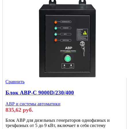
Сравнить
Блок АВР-С 9000D/230/400
АВР и системы автоматики
835,62
руб.
Блок АВР для дизельных генераторов однофазных и
трехфазных от 5 до 9 кВт, включает в себя систему