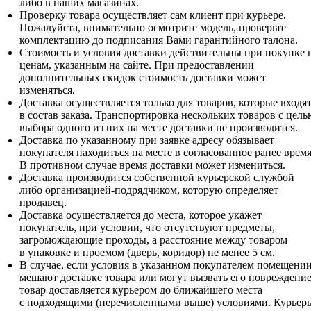
либо в наших магазинах.
Проверку товара осуществляет сам клиент при курьере.
Пожалуйста, внимательно осмотрите модель, проверьте
комплектацию до подписания Вами гарантийного талона.
Стоимость и условия доставки действительны при покупке 
ценам, указанным на сайте. При предоставлении
дополнительных скидок стоимость доставки может
изменяться.
Доставка осуществляется только для товаров, которые входя
в состав заказа. Транспортировка нескольких товаров с цель
выбора одного из них на месте доставки не производится.
Доставка по указанному при заявке адресу обязывает
покупателя находиться на месте в согласованное ранее время
В противном случае время доставки может измениться.
Доставка производится собственной курьерской службой
либо организацией-подрядчиком, которую определяет
продавец.
Доставка осуществляется до места, которое укажет
покупатель, при условии, что отсутствуют предметы,
загромождающие проходы, а расстояние между товаром
в упаковке и проемом (дверь, коридор) не менее 5 см.
В случае, если условия в указанном покупателем помещени
мешают доставке товара или могут вызвать его повреждение
товар доставляется курьером до ближайшего места
с подходящими (перечисленными выше) условиями. Курьер