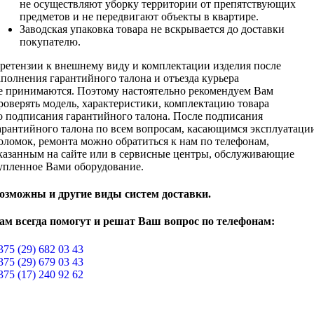
не осуществляют уборку территории от препятствующих
предметов и не передвигают объекты в квартире.
Заводская упаковка товара не вскрывается до доставки
покупателю.
ретензии к внешнему виду и комплектации изделия после
аполнения гарантийного талона и отъезда курьера
е принимаются. Поэтому настоятельно рекомендуем Вам
роверять модель, характеристики, комплектацию товара
о подписания гарантийного талона. После подписания
арантийного талона по всем вопросам, касающимся эксплуатаци
оломок, ремонта можно обратиться к нам по телефонам,
казанным на сайте или в сервисные центры, обслуживающие
упленное Вами оборудование.
озможны и другие виды систем доставки.
ам всегда помогут и решат Ваш вопрос по телефонам:
375 (29) 682 03 43
375 (29) 679 03 43
375 (17) 240 92 62