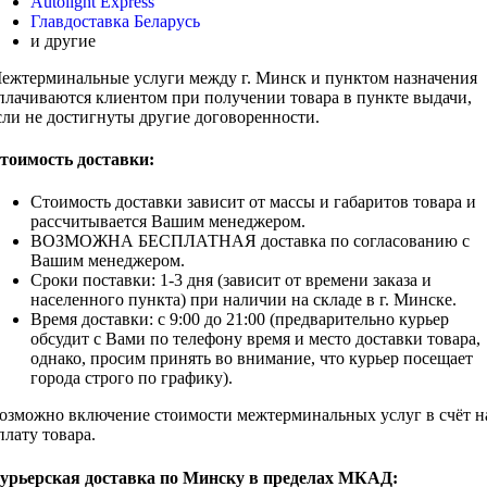
Autolight Express
Главдоставка Беларусь
и другие
ежтерминальные услуги между г. Минск и пунктом назначения
плачиваются клиентом при получении товара в пункте выдачи,
сли не достигнуты другие договоренности.
тоимость доставки:
Стоимость доставки зависит от массы и габаритов товара и
рассчитывается Вашим менеджером.
ВОЗМОЖНА БЕСПЛАТНАЯ доставка по согласованию с
Вашим менеджером.
Сроки поставки: 1-3 дня (зависит от времени заказа и
населенного пункта) при наличии на складе в г. Минске.
Время доставки: с 9:00 до 21:00 (предварительно курьер
обсудит c Вами по телефону время и место доставки товара,
однако, просим принять во внимание, что курьер посещает
города строго по графику).
озможно включение стоимости межтерминальных услуг в счёт н
плату товара.
урьерская доставка по Минску в пределах МКАД: