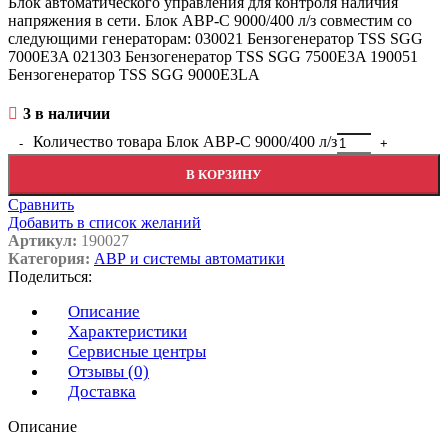
Блок автоматического управления для контроля наличия
напряжения в сети. Блок АВР-С 9000/400 л/з совместим со
следующими генераторам: 030021 Бензогенератор TSS SGG
7000E3A 021303 Бензогенератор TSS SGG 7500Е3A 190051
Бензогенератор TSS SGG 9000E3LA
3 в наличии
Количество товара Блок АВР-С 9000/400 л/з
В КОРЗИНУ
Сравнить
Добавить в список желаний
Артикул:
190027
Категория:
АВР и системы автоматики
Поделиться:
Описание
Характеристики
Сервисные центры
Отзывы (0)
Доставка
Описание