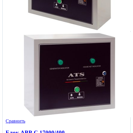
Сравнить
Блок АВР-С 17000/400