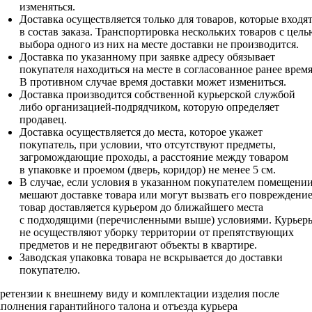
изменяться.
Доставка осуществляется только для товаров, которые входя
в состав заказа. Транспортировка нескольких товаров с цель
выбора одного из них на месте доставки не производится.
Доставка по указанному при заявке адресу обязывает
покупателя находиться на месте в согласованное ранее время
В противном случае время доставки может измениться.
Доставка производится собственной курьерской службой
либо организацией-подрядчиком, которую определяет
продавец.
Доставка осуществляется до места, которое укажет
покупатель, при условии, что отсутствуют предметы,
загромождающие проходы, а расстояние между товаром
в упаковке и проемом (дверь, коридор) не менее 5 см.
В случае, если условия в указанном покупателем помещени
мешают доставке товара или могут вызвать его повреждение
товар доставляется курьером до ближайшего места
с подходящими (перечисленными выше) условиями. Курьер
не осуществляют уборку территории от препятствующих
предметов и не передвигают объекты в квартире.
Заводская упаковка товара не вскрывается до доставки
покупателю.
ретензии к внешнему виду и комплектации изделия после
аполнения гарантийного талона и отъезда курьера