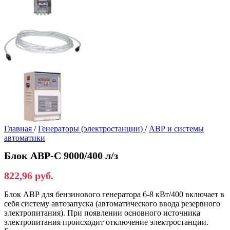
Главная
/
Генераторы (электростанции)
/
АВР и системы
автоматики
Блок АВР-С 9000/400 л/з
822,96
руб.
Блок АВР для бензинового генератора 6-8 кВт/400 включает в
себя систему автозапуска (автоматического ввода резервного
электропитания). При появлении основного источника
электропитания происходит отключение электростанции.