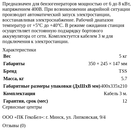
Предназначен для бензогенераторов мощностью от 6 до 8 кВт,
напряжением 400В. При возникновении аварийной ситуации
производит автоматический запуск электростанции,
восстанавливая электроснабжение. Рабочий диапазон
температур от +5°C до +40°C. В режиме ожидания станция
осуществляет постоянную подзарядку бортового
аккумулятора от сети. Комплектуется кабелем 3 м для
подключения к электростанции.
Характеристики
Вес
5 кг
Габариты
350 × 245 × 147 мм
Бренд
TSS
Масса, кг
5.7
Габаритные размеры упаковки (ДхШхВ мм)
400х335х210
Комплектация
Кабель 3 м.
Гарантия, срок (мес)
12
Сервисные центры
ООО «ПК ГекоБел»: г. Минск, ул. Липковская, 9/4
Отзывы (0)