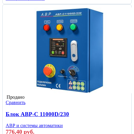
Продано
Сравнить
Блок АВР-С 11000D/230
АВР и системы автоматики
776,40
руб.