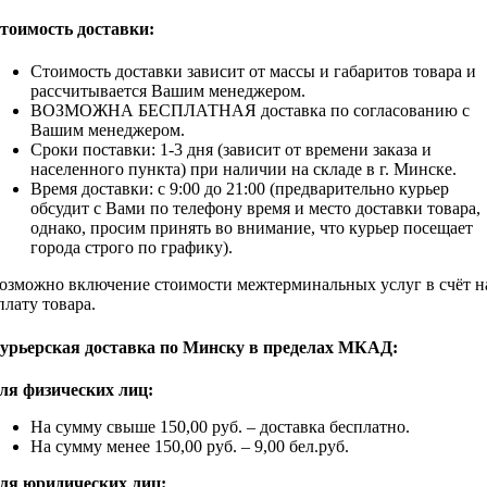
тоимость доставки:
Стоимость доставки зависит от массы и габаритов товара и
рассчитывается Вашим менеджером.
ВОЗМОЖНА БЕСПЛАТНАЯ доставка по согласованию с
Вашим менеджером.
Сроки поставки: 1-3 дня (зависит от времени заказа и
населенного пункта) при наличии на складе в г. Минске.
Время доставки: с 9:00 до 21:00 (предварительно курьер
обсудит c Вами по телефону время и место доставки товара,
однако, просим принять во внимание, что курьер посещает
города строго по графику).
озможно включение стоимости межтерминальных услуг в счёт н
плату товара.
урьерская доставка по Минску в пределах МКАД:
ля физических лиц:
На сумму свыше 150,00 руб. – доставка бесплатно.
На сумму менее 150,00 руб. – 9,00 бел.руб.
ля юридических лиц: