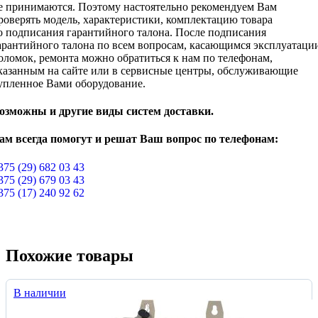
е принимаются. Поэтому настоятельно рекомендуем Вам
роверять модель, характеристики, комплектацию товара
о подписания гарантийного талона. После подписания
арантийного талона по всем вопросам, касающимся эксплуатаци
оломок, ремонта можно обратиться к нам по телефонам,
казанным на сайте или в сервисные центры, обслуживающие
упленное Вами оборудование.
озможны и другие виды систем доставки.
ам всегда помогут и решат Ваш вопрос по телефонам:
375 (29) 682 03 43
375 (29) 679 03 43
375 (17) 240 92 62
Похожие товары
В наличии