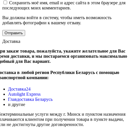
Сохранить моё имя, email и адрес сайта в этом браузере для
последующих моих комментариев.
Вы должны войти в систему, чтобы иметь возможность
добавлять фотографии к вашему отзыву.
Доставка
ри заказе товара, пожалуйста, укажите желательное для Вас
ремя доставки, и мы постараемся организовать максимально
добный для Вас вариант.
оставка в любой регион Республики Беларусь с помощью
ранспортной компании:
Доставка24
Autolight Express
Главдоставка Беларусь
и другие
ежтерминальные услуги между г. Минск и пунктом назначения
плачиваются клиентом при получении товара в пункте выдачи,
сли не достигнуты другие договоренности.