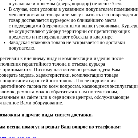
в упаковке и проемом (дверь, коридор) не менее 5 см.
В случае, если условия в указанном покупателем помещени
мешают доставке товара или могут вызвать его повреждение
товар доставляется курьером до ближайшего места
с подходящими (перечисленными выше) условиями. Курьер
не осуществляют уборку территории от препятствующих
предметов и не передвигают объекты в квартире.
Заводская упаковка товара не вскрывается до доставки
покупателю.
ретензии к внешнему виду и комплектации изделия после
аполнения гарантийного талона и отъезда курьера
е принимаются. Поэтому настоятельно рекомендуем Вам
роверять модель, характеристики, комплектацию товара
о подписания гарантийного талона. После подписания
арантийного талона по всем вопросам, касающимся эксплуатаци
оломок, ремонта можно обратиться к нам по телефонам,
казанным на сайте или в сервисные центры, обслуживающие
упленное Вами оборудование.
озможны и другие виды систем доставки.
ам всегда помогут и решат Ваш вопрос по телефонам: