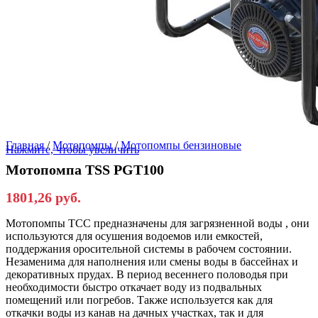
Главная
/
Мотопомпы
/
Мотопомпы бензиновые
Нажмите, чтобы увеличить
Мотопомпа TSS PGT100
1801,26
руб.
Мотопомпы ТСС предназначены для загрязненной воды , они
используются для осушения водоемов или емкостей,
поддержания оросительной системы в рабочем состоянии.
Незаменима для наполнения или смены воды в бассейнах и
декоративных прудах. В период весеннего половодья при
необходимости быстро откачает воду из подвальных
помещений или погребов. Также используется как для
откачки воды из канав на дачных участках, так и для