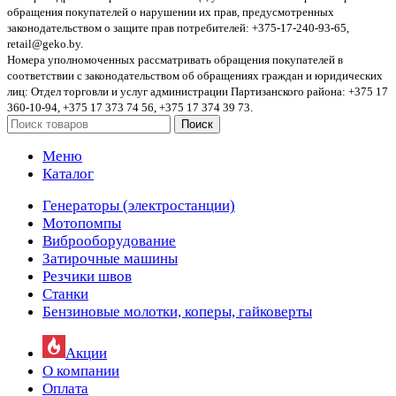
обращения покупателей о нарушении их прав, предусмотренных
законодательством о защите прав потребителей: +375-17-240-93-65,
retail@geko.by.
Номера уполномоченных рассматривать обращения покупателей в
соответствии с законодательством об обращениях граждан и юридических
лиц: Отдел торговли и услуг администрации Партизанского района: +375 17
360-10-94, +375 17 373 74 56, +375 17 374 39 73.
Поиск
Меню
Каталог
Генераторы (электростанции)
Мотопомпы
Виброоборудование
Затирочные машины
Резчики швов
Станки
Бензиновые молотки, коперы, гайковерты
Акции
О компании
Оплата