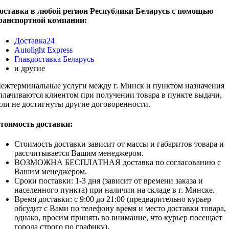
оставка в любой регион Республики Беларусь с помощью
ранспортной компании:
Доставка24
Autolight Express
Главдоставка Беларусь
и другие
ежтерминальные услуги между г. Минск и пунктом назначения
плачиваются клиентом при получении товара в пункте выдачи,
сли не достигнуты другие договоренности.
тоимость доставки:
Стоимость доставки зависит от массы и габаритов товара и
рассчитывается Вашим менеджером.
ВОЗМОЖНА БЕСПЛАТНАЯ доставка по согласованию с
Вашим менеджером.
Сроки поставки: 1-3 дня (зависит от времени заказа и
населенного пункта) при наличии на складе в г. Минске.
Время доставки: с 9:00 до 21:00 (предварительно курьер
обсудит c Вами по телефону время и место доставки товара,
однако, просим принять во внимание, что курьер посещает
города строго по графику).