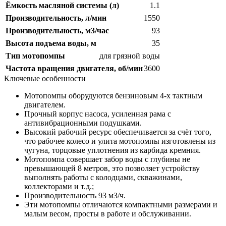
Ёмкость масляной системы (л)
1.1
Производительность, л/мин
1550
Производительность, м3/час
93
Высота подъема воды, м
35
Тип мотопомпы
для грязной воды
Частота вращения двигателя, об/мин
3600
Ключевые особенности
Мотопомпы оборудуются бензиновым 4-х тактным
двигателем.
Прочный корпус насоса, усиленная рама с
антивибрационными подушками.
Высокий рабочий ресурс обеспечивается за счёт того,
что рабочее колесо и улита мотопомпы изготовлены из
чугуна, торцовые уплотнения из карбида кремния.
Мотопомпа совершает забор воды с глубины не
превышающей 8 метров, это позволяет устройству
выполнять работы с колодцами, скважинами,
коллекторами и т.д.;
Производительность 93 м3/ч.
Эти мотопомпы отличаются компактными размерами и
малым весом, просты в работе и обслуживании.