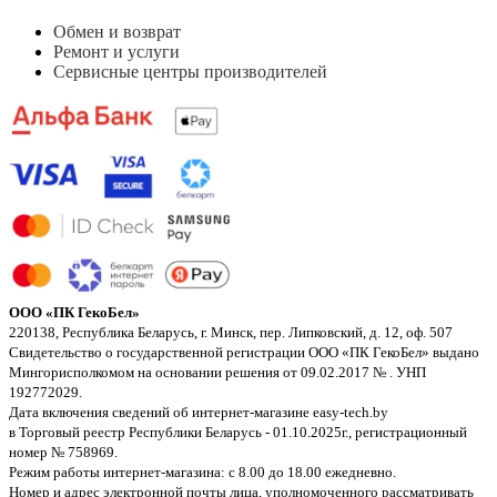
Обмен и возврат
Ремонт и услуги
Сервисные центры производителей
ООО «ПК ГекоБел»
220138, Республика Беларусь, г. Минск, пер. Липковский, д. 12, оф. 507
Свидетельство о государственной регистрации ООО «ПК ГекоБел» выдано
Мингорисполкомом на основании решения от 09.02.2017 № . УНП
192772029.
Дата включения сведений об интернет-магазине easy-tech.by
в Торговый реестр Республики Беларусь - 01.10.2025г., регистрационный
номер № 758969.
Режим работы интернет-магазина: с 8.00 до 18.00 ежедневно.
Номер и адрес электронной почты лица, уполномоченного рассматривать