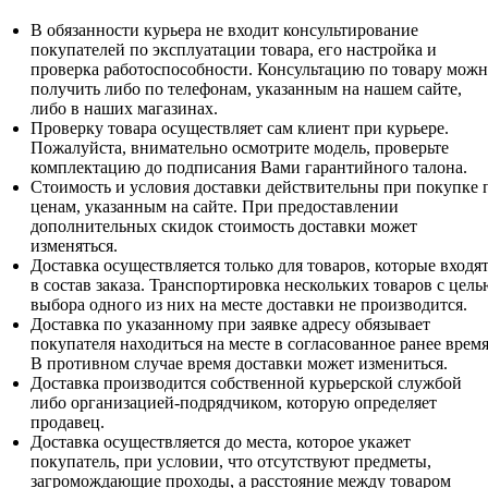
В обязанности курьера не входит консультирование
покупателей по эксплуатации товара, его настройка и
проверка работоспособности. Консультацию по товару мож
получить либо по телефонам, указанным на нашем сайте,
либо в наших магазинах.
Проверку товара осуществляет сам клиент при курьере.
Пожалуйста, внимательно осмотрите модель, проверьте
комплектацию до подписания Вами гарантийного талона.
Стоимость и условия доставки действительны при покупке 
ценам, указанным на сайте. При предоставлении
дополнительных скидок стоимость доставки может
изменяться.
Доставка осуществляется только для товаров, которые входя
в состав заказа. Транспортировка нескольких товаров с цель
выбора одного из них на месте доставки не производится.
Доставка по указанному при заявке адресу обязывает
покупателя находиться на месте в согласованное ранее время
В противном случае время доставки может измениться.
Доставка производится собственной курьерской службой
либо организацией-подрядчиком, которую определяет
продавец.
Доставка осуществляется до места, которое укажет
покупатель, при условии, что отсутствуют предметы,
загромождающие проходы, а расстояние между товаром