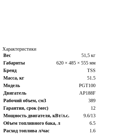
Характеристики
Вес
51,5 кг
Габариты
620 × 485 × 555 мм
Бренд
TSS
Масса, кг
51.5
Модель
PGT100
Двигатель
AP188F
Рабочий объем, см3
389
Гарантия, срок (мес)
12
Мощность двигателя, кВт/л.с.
9.6/13
Объем топливного бака, л
6.5
Расход топлива л/час
1.6