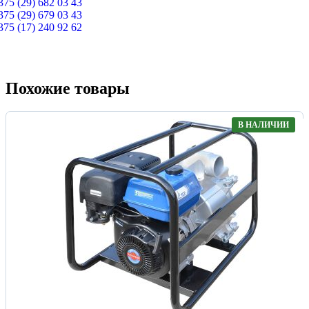
375 (29) 682 03 43
375 (29) 679 03 43
375 (17) 240 92 62
Похожие товары
В НАЛИЧИИ