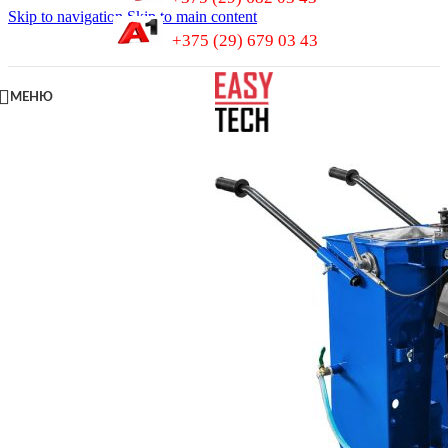
Skip to navigation
Skip to main content
+375 (29) 679 03 43
МЕНЮ