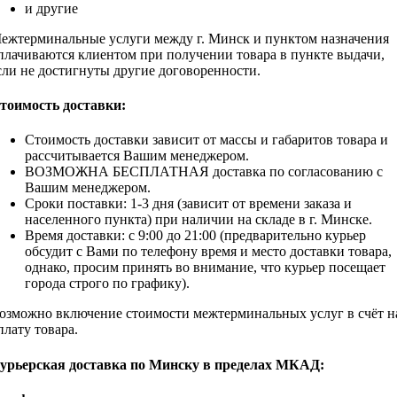
и другие
ежтерминальные услуги между г. Минск и пунктом назначения
плачиваются клиентом при получении товара в пункте выдачи,
сли не достигнуты другие договоренности.
тоимость доставки:
Стоимость доставки зависит от массы и габаритов товара и
рассчитывается Вашим менеджером.
ВОЗМОЖНА БЕСПЛАТНАЯ доставка по согласованию с
Вашим менеджером.
Сроки поставки: 1-3 дня (зависит от времени заказа и
населенного пункта) при наличии на складе в г. Минске.
Время доставки: с 9:00 до 21:00 (предварительно курьер
обсудит c Вами по телефону время и место доставки товара,
однако, просим принять во внимание, что курьер посещает
города строго по графику).
озможно включение стоимости межтерминальных услуг в счёт н
плату товара.
урьерская доставка по Минску в пределах МКАД: