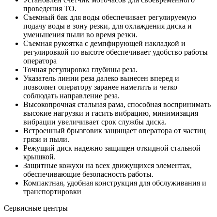
проведения ТО.
Съемный бак для воды обеспечивает регулируемую
подачу воды в зону резки, для охлаждения диска и
уменьшения пыли во время резки.
Съемная рукоятка с демпфирующей накладкой и
регулировкой по высоте обеспечивает удобство работы
оператора
Точная регулировка глубины реза.
Указатель линии реза далеко вынесен вперед и
позволяет оператору заранее наметить и четко
соблюдать направление реза.
Высокопрочная стальная рама, способная воспринимать
высокие нагрузки и гасить вибрацию, минимизация
вибрации увеличивает срок службы диска.
Встроенный брызговик защищает оператора от частиц
грязи и пыли.
Режущий диск надежно защищен откидной стальной
крышкой.
Защитные кожухи на всех движущихся элементах,
обеспечивающие безопасность работы.
Компактная, удобная конструкция для обслуживания и
транспортировки
Сервисные центры