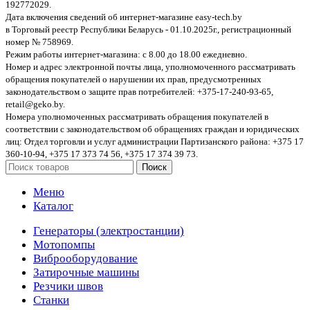
192772029.
Дата включения сведений об интернет-магазине easy-tech.by
в Торговый реестр Республики Беларусь - 01.10.2025г., регистрационный
номер № 758969.
Режим работы интернет-магазина: с 8.00 до 18.00 ежедневно.
Номер и адрес электронной почты лица, уполномоченного рассматривать
обращения покупателей о нарушении их прав, предусмотренных
законодательством о защите прав потребителей: +375-17-240-93-65,
retail@geko.by.
Номера уполномоченных рассматривать обращения покупателей в
соответствии с законодательством об обращениях граждан и юридических
лиц: Отдел торговли и услуг администрации Партизанского района: +375 17
360-10-94, +375 17 373 74 56, +375 17 374 39 73.
Поиск
Меню
Каталог
Генераторы (электростанции)
Мотопомпы
Виброоборудование
Затирочные машины
Резчики швов
Станки