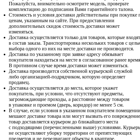
Пожалуйста, внимательно осмотрите модель, проверьте
комплектацию до подписания Вами гарантийного талона.
Стоимость и условия доставки действительны при покупке 
ценам, указанным на сайте. При предоставлении
дополнительных скидок стоимость доставки может
изменяться.
Доставка осуществляется только для товаров, которые входя
в состав заказа. Транспортировка нескольких товаров с цель
выбора одного из них на месте доставки не производится.
Доставка по указанному при заявке адресу обязывает
покупателя находиться на месте в согласованное ранее время
В противном случае время доставки может измениться.
Доставка производится собственной курьерской службой
либо организацией-подрядчиком, которую определяет
продавец.
Доставка осуществляется до места, которое укажет
покупатель, при условии, что отсутствуют предметы,
загромождающие проходы, а расстояние между товаром
в упаковке и проемом (дверь, коридор) не менее 5 см.
В случае, если условия в указанном покупателем помещени
мешают доставке товара или могут вызвать его повреждение
товар доставляется курьером до ближайшего места
с подходящими (перечисленными выше) условиями. Курьер
не осуществляют уборку территории от препятствующих
предметов и не передвигают объекты в квартире.