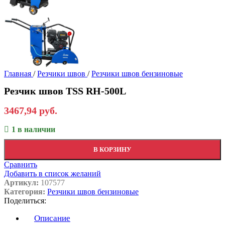
Главная
/
Резчики швов
/
Резчики швов бензиновые
Резчик швов TSS RH-500L
3467,94
руб.
1 в наличии
В КОРЗИНУ
Сравнить
Добавить в список желаний
Артикул:
107577
Категория:
Резчики швов бензиновые
Поделиться:
Описание