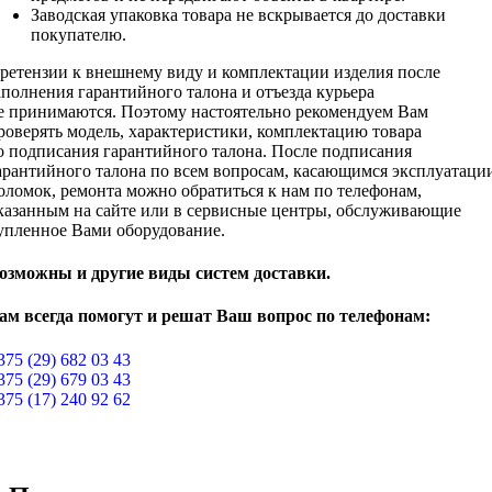
Заводская упаковка товара не вскрывается до доставки
покупателю.
ретензии к внешнему виду и комплектации изделия после
аполнения гарантийного талона и отъезда курьера
е принимаются. Поэтому настоятельно рекомендуем Вам
роверять модель, характеристики, комплектацию товара
о подписания гарантийного талона. После подписания
арантийного талона по всем вопросам, касающимся эксплуатаци
оломок, ремонта можно обратиться к нам по телефонам,
казанным на сайте или в сервисные центры, обслуживающие
упленное Вами оборудование.
озможны и другие виды систем доставки.
ам всегда помогут и решат Ваш вопрос по телефонам:
375 (29) 682 03 43
375 (29) 679 03 43
375 (17) 240 92 62